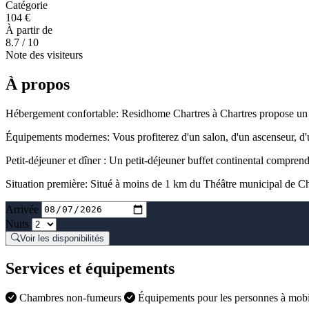
Catégorie
104 €
À partir de
8.7
/ 10
Note des visiteurs
À propos
Hébergement confortable: Residhome Chartres à Chartres propose un apa
Équipements modernes: Vous profiterez d'un salon, d'un ascenseur, d'u
Petit-déjeuner et dîner : Un petit-déjeuner buffet continental comprend 
Situation première: Situé à moins de 1 km du Théâtre municipal de Char
Arrivée
Nuits
Voir les disponibilités
Services et équipements
Chambres non-fumeurs
Équipements pour les personnes à mobil