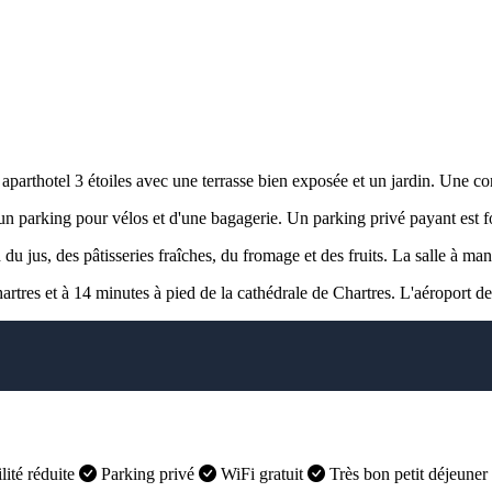
rthotel 3 étoiles avec une terrasse bien exposée et un jardin. Une con
n parking pour vélos et d'une bagagerie. Un parking privé payant est fo
du jus, des pâtisseries fraîches, du fromage et des fruits. La salle à mang
tres et à 14 minutes à pied de la cathédrale de Chartres. L'aéroport de
ité réduite
Parking privé
WiFi gratuit
Très bon petit déjeuner