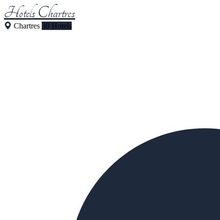
Hotels Chartres
Chartres
30 Hotels