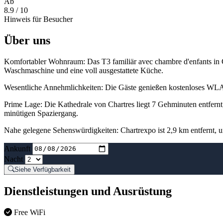
Ab
8.9
/ 10
Hinweis für Besucher
Über uns
Komfortabler Wohnraum: Das T3 familiär avec chambre d'enfants in
Waschmaschine und eine voll ausgestattete Küche.
Wesentliche Annehmlichkeiten: Die Gäste genießen kostenloses WL
Prime Lage: Die Kathedrale von Chartres liegt 7 Gehminuten entfernt,
minütigen Spaziergang.
Nahe gelegene Sehenswürdigkeiten: Chartrexpo ist 2,9 km entfernt, u
Ankunft
Nacht
Siehe Verfügbarkeit
Dienstleistungen und Ausrüstung
Free WiFi