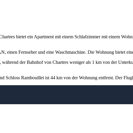
 Chartres bietet ein Apartment mit einem Schlafzimmer mit einem W
AN, einen Fernseher und eine Waschmaschine. Die Wohnung bietet ei
 während der Bahnhof von Chartres weniger als 1 km von der Unterkunft 
nd Schloss Rambouillet ist 44 km von der Wohnung entfernt. Der Flugha