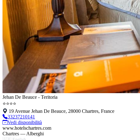
Jehan De Beauce - Teritoria
⭐⭐⭐⭐
19 Avenue Jehan De Beauce, 28000 Chartres, France
33237210141
Vedi disponibilità
www.hotelschartres.com
Chartres — Alberghi
🇬🇧 English