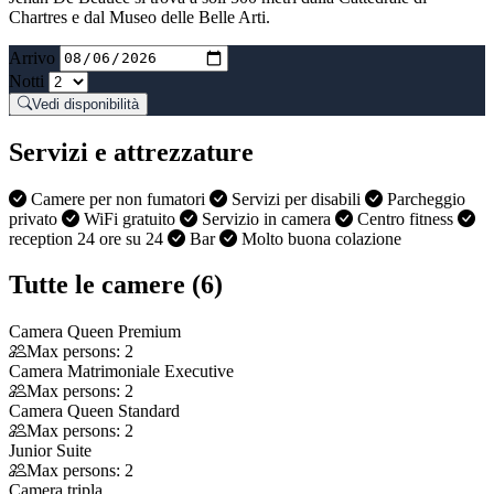
Chartres e dal Museo delle Belle Arti.
Arrivo
Notti
Vedi disponibilità
Servizi e attrezzature
Camere per non fumatori
Servizi per disabili
Parcheggio
privato
WiFi gratuito
Servizio in camera
Centro fitness
reception 24 ore su 24
Bar
Molto buona colazione
Tutte le camere (6)
Camera Queen Premium
Max persons: 2
Camera Matrimoniale Executive
Max persons: 2
Camera Queen Standard
Max persons: 2
Junior Suite
Max persons: 2
Camera tripla