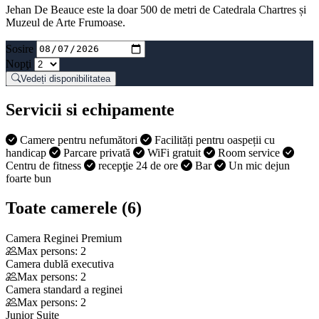
Jehan De Beauce este la doar 500 de metri de Catedrala Chartres și
Muzeul de Arte Frumoase.
Sosire
Nopţi
Vedeți disponibilitatea
Servicii si echipamente
Camere pentru nefumători
Facilități pentru oaspeții cu
handicap
Parcare privată
WiFi gratuit
Room service
Centru de fitness
recepţie 24 de ore
Bar
Un mic dejun
foarte bun
Toate camerele (6)
Camera Reginei Premium
Max persons: 2
Camera dublă executiva
Max persons: 2
Camera standard a reginei
Max persons: 2
Junior Suite