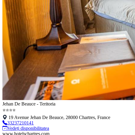
Jehan De Beauce - Teritoria
⭐⭐⭐⭐
19 Avenue Jehan De Beauce, 28000 Chartres, France
33237210141
Vedeți disponibilitatea
www.hotelschartres.com