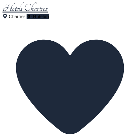
Hotels Chartres
Chartres
30 Hoteluri