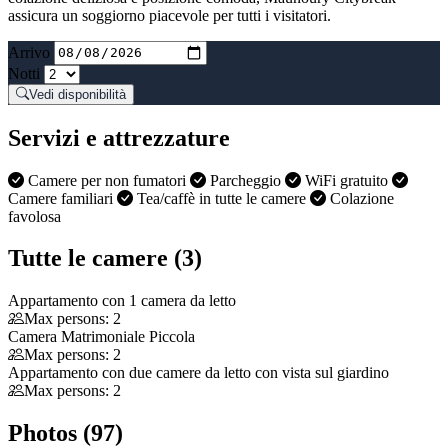
assicura un soggiorno piacevole per tutti i visitatori.
Arrivo
Notti
Vedi disponibilità
Servizi e attrezzature
Camere per non fumatori
Parcheggio
WiFi gratuito
Camere familiari
Tea/caffè in tutte le camere
Colazione
favolosa
Tutte le camere (3)
Appartamento con 1 camera da letto
Max persons: 2
Camera Matrimoniale Piccola
Max persons: 2
Appartamento con due camere da letto con vista sul giardino
Max persons: 2
Photos (97)