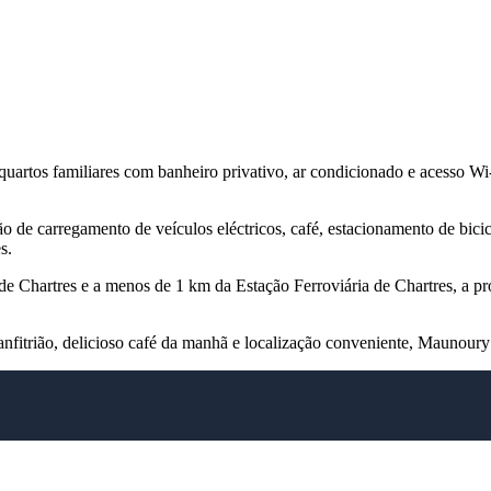
rtos familiares com banheiro privativo, ar condicionado e acesso Wi-F
o de carregamento de veículos eléctricos, café, estacionamento de bic
s.
de Chartres e a menos de 1 km da Estação Ferroviária de Chartres, a p
anfitrião, delicioso café da manhã e localização conveniente, Maunoury 