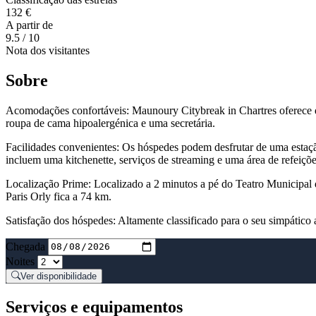
132 €
A partir de
9.5
/ 10
Nota dos visitantes
Sobre
Acomodações confortáveis: Maunoury Citybreak in Chartres oferece qua
roupa de cama hipoalergénica e uma secretária.
Facilidades convenientes: Os hóspedes podem desfrutar de uma estaçã
incluem uma kitchenette, serviços de streaming e uma área de refeiçõe
Localização Prime: Localizado a 2 minutos a pé do Teatro Municipal 
Paris Orly fica a 74 km.
Satisfação dos hóspedes: Altamente classificado para o seu simpático 
Chegada
Noites
Ver disponibilidade
Serviços e equipamentos