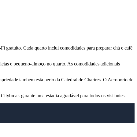
i gratuito. Cada quarto inclui comodidades para preparar chá e café,
icletas e pequeno-almoço no quarto. As comodidades adicionais
ropriedade também está perto da Catedral de Chartres. O Aeroporto de
Citybreak garante uma estadia agradável para todos os visitantes.