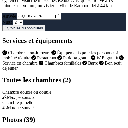
également visiter le musée des Beaux-Arts, qui se trouve à 13
minutes en voiture, ou visiter la ville de Rambouillet à 44 km.
Arrivée
Nuits
Voir les disponibilités
Services et équipements
Chambres non-fumeurs
Équipements pour les personnes à
mobilité réduite
Restaurant
Parking gratuit
WiFi gratuit
Service en chambre
Chambres familiales
Barre
Bon petit
déjeuner
Toutes les chambres (2)
Chambre double ou double
Max persons: 2
Chambre jumelle
Max persons: 2
Photos (39)