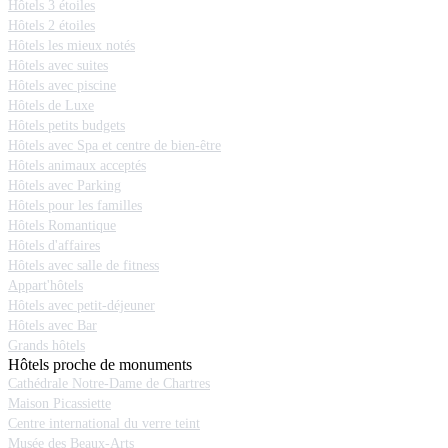
Hôtels 3 étoiles
Hôtels 2 étoiles
Hôtels les mieux notés
Hôtels avec suites
Hôtels avec piscine
Hôtels de Luxe
Hôtels petits budgets
Hôtels avec Spa et centre de bien-être
Hôtels animaux acceptés
Hôtels avec Parking
Hôtels pour les familles
Hôtels Romantique
Hôtels d'affaires
Hôtels avec salle de fitness
Appart'hôtels
Hôtels avec petit-déjeuner
Hôtels avec Bar
Grands hôtels
Hôtels proche de monuments
Cathédrale Notre-Dame de Chartres
Maison Picassiette
Centre international du verre teint
Musée des Beaux-Arts