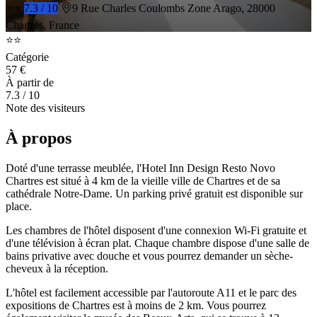
⭐⭐
7.3 / 10
9 Rue Charles Coulombs Zone Arago, 28000
Chartres, France
⭐⭐
Catégorie
57 €
À partir de
7.3
/ 10
Note des visiteurs
À propos
Doté d'une terrasse meublée, l'Hotel Inn Design Resto Novo
Chartres est situé à 4 km de la vieille ville de Chartres et de sa
cathédrale Notre-Dame. Un parking privé gratuit est disponible sur
place.
Les chambres de l'hôtel disposent d'une connexion Wi-Fi gratuite et
d'une télévision à écran plat. Chaque chambre dispose d'une salle de
bains privative avec douche et vous pourrez demander un sèche-
cheveux à la réception.
L'hôtel est facilement accessible par l'autoroute A11 et le parc des
expositions de Chartres est à moins de 2 km. Vous pourrez