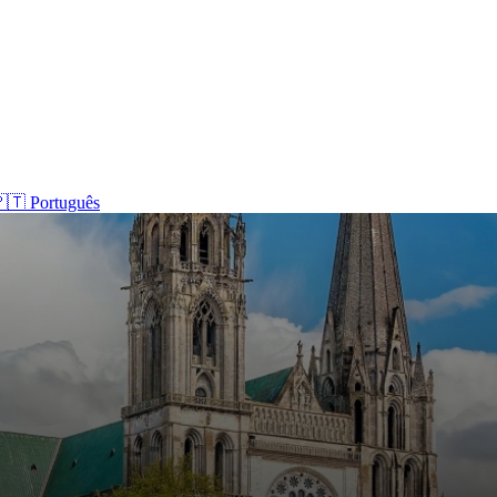
🇹 Português