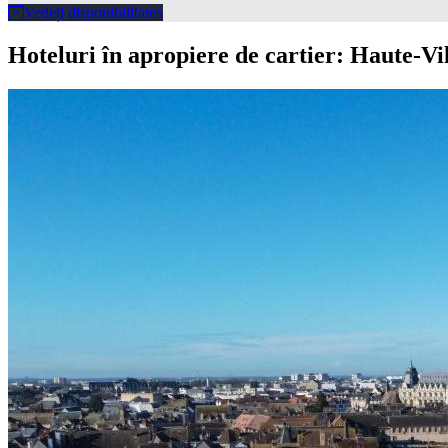
Vedeți disponibilitatea
Hoteluri în apropiere de cartier: Haute-Vi