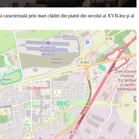
aracterizată prin mari clădiri din piatră din secolul al XVII-lea şi al