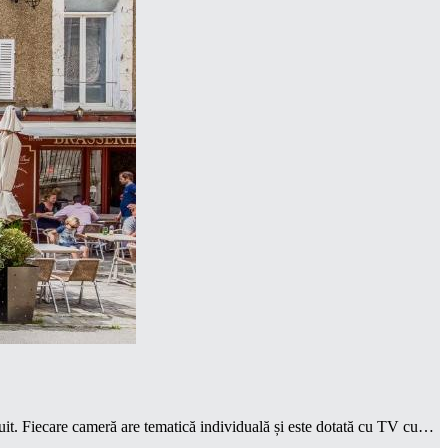
atuit. Fiecare cameră are tematică individuală și este dotată cu TV cu…