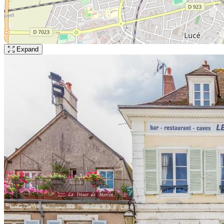
Expand