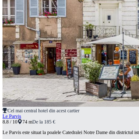
Cel mai central hotel din acest cartier
Le Parvis
8.8 / 10
74 m
De la 185 €
Le Parvis este situat la poalele Catedralei Notre Dame din districtul i