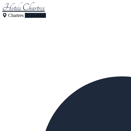
Hotels Chartres
Chartres
30 Hoteluri