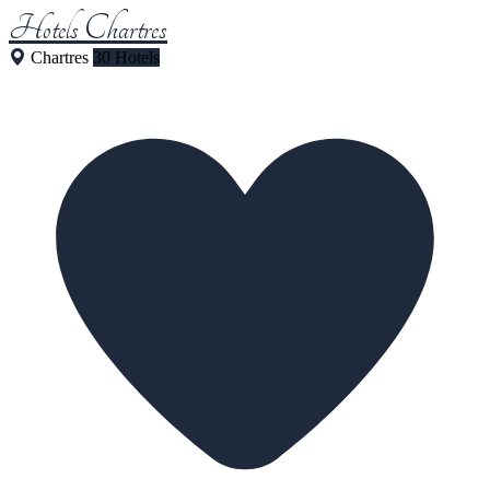
Hotels Chartres
Chartres
30 Hotels