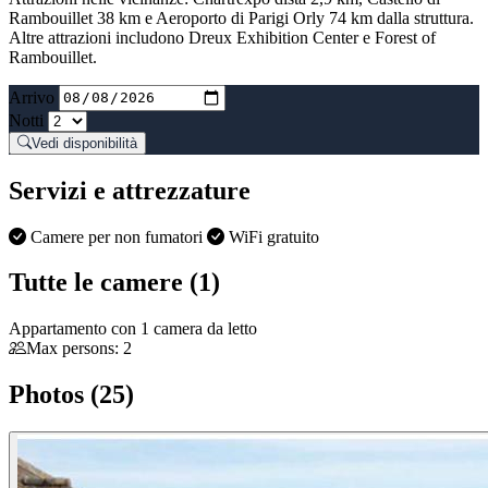
Rambouillet 38 km e Aeroporto di Parigi Orly 74 km dalla struttura.
Altre attrazioni includono Dreux Exhibition Center e Forest of
Rambouillet.
Arrivo
Notti
Vedi disponibilità
Servizi e attrezzature
Camere per non fumatori
WiFi gratuito
Tutte le camere (1)
Appartamento con 1 camera da letto
Max persons: 2
Photos (25)