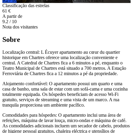
9.2 / 10
3 Rue des Écuyers, 28000 Chartres, France
Classificação das estrelas
61 €
A partir de
9.2
/ 10
Nota dos visitantes
Sobre
Localização central: L Écuyer apartamento au cœur du quartier
historique em Chartres oferece uma localização conveniente e
central. A Catedral de Chartres fica a 6 minutos a pé, enquanto o
Teatro Municipal de Chartres está situado a 700 metros. A Estação
Ferroviária de Chartres fica a 12 minutos a pé da propriedade.
Alojamento confortável: O apartamento possui um quarto e uma
casa de banho, uma sala de estar com um sofá-cama e uma cozinha
totalmente equipada. Os hóspedes beneficiam de acesso Wi-Fi
gratuito, serviços de streaming e uma vista de um marco. A rua
tranquila proporciona um ambiente pacífico.
Comodidades para hóspedes: O apartamento inclui uma área de
refeições, máquina de lavar louça, micro-ondas e máquina de café.
As comodidades adicionais incluem um secador de cabelo, produtos
de higiene pessoal gratuitos, chaleira eléctrica e utensílios de