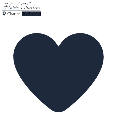
Hotels Chartres
Chartres
30 Hoteluri