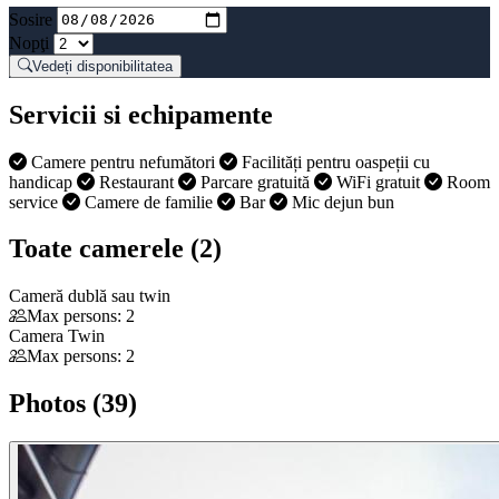
Sosire
Nopţi
Vedeți disponibilitatea
Servicii si echipamente
Camere pentru nefumători
Facilități pentru oaspeții cu
handicap
Restaurant
Parcare gratuită
WiFi gratuit
Room
service
Camere de familie
Bar
Mic dejun bun
Toate camerele (2)
Cameră dublă sau twin
Max persons: 2
Camera Twin
Max persons: 2
Photos (39)