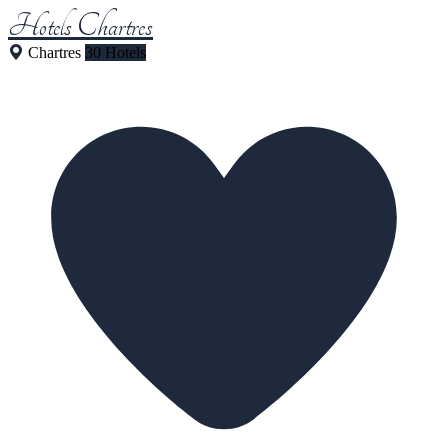
Hotels Chartres
Chartres
30 Hotels