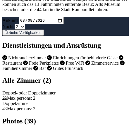
können auch das 13 Fahrminuten entfernte Beaux Arts Museum
besuchen oder die 44 km in die Stadt Rambouillet fahren.
Ankunft
Nacht
Siehe Verfügbarkeit
Dienstleistungen und Ausrüstung
Nichtraucherzimmer
Einrichtungen für behinderte Gäste
Restaurant
Freie Parkplätze
Free WiFi
Zimmerservice
Familienzimmer
Bar
Gutes Frühstück
Alle Zimmer (2)
Doppel- oder Doppelzimmer
Max persons: 2
Doppelzimmer
Max persons: 2
Photos (39)