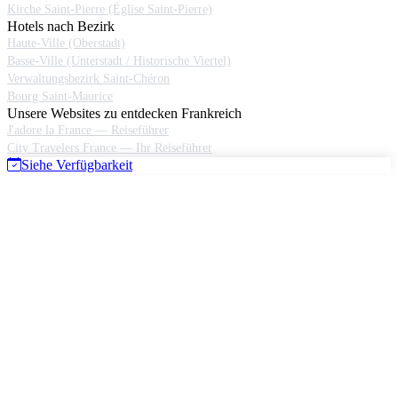
Kirche Saint-Pierre (Église Saint-Pierre)
Hotels nach Bezirk
Haute-Ville (Oberstadt)
Basse-Ville (Unterstadt / Historische Viertel)
Verwaltungsbezirk Saint-Chéron
Bourg Saint-Maurice
Unsere Websites zu entdecken Frankreich
J'adore la France — Reiseführer
City Travelers France — Ihr Reiseführer
Siehe Verfügbarkeit