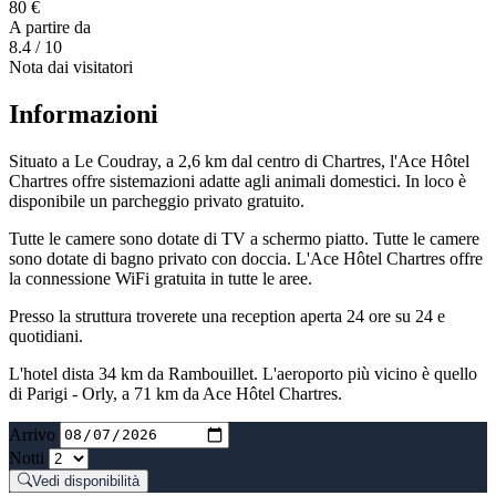
80 €
A partire da
8.4
/ 10
Nota dai visitatori
Informazioni
Situato a Le Coudray, a 2,6 km dal centro di Chartres, l'Ace Hôtel
Chartres offre sistemazioni adatte agli animali domestici. In loco è
disponibile un parcheggio privato gratuito.
Tutte le camere sono dotate di TV a schermo piatto. Tutte le camere
sono dotate di bagno privato con doccia. L'Ace Hôtel Chartres offre
la connessione WiFi gratuita in tutte le aree.
Presso la struttura troverete una reception aperta 24 ore su 24 e
quotidiani.
L'hotel dista 34 km da Rambouillet. L'aeroporto più vicino è quello
di Parigi - Orly, a 71 km da Ace Hôtel Chartres.
Arrivo
Notti
Vedi disponibilità