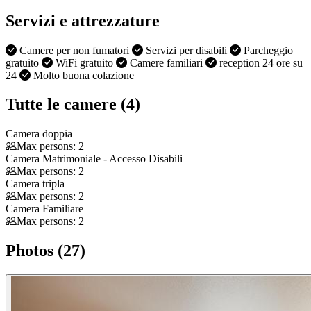
Servizi e attrezzature
Camere per non fumatori
Servizi per disabili
Parcheggio
gratuito
WiFi gratuito
Camere familiari
reception 24 ore su
24
Molto buona colazione
Tutte le camere (4)
Camera doppia
Max persons: 2
Camera Matrimoniale - Accesso Disabili
Max persons: 2
Camera tripla
Max persons: 2
Camera Familiare
Max persons: 2
Photos (27)