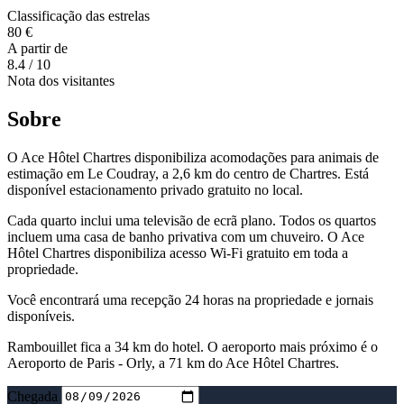
Classificação das estrelas
80 €
A partir de
8.4
/ 10
Nota dos visitantes
Sobre
O Ace Hôtel Chartres disponibiliza acomodações para animais de
estimação em Le Coudray, a 2,6 km do centro de Chartres. Está
disponível estacionamento privado gratuito no local.
Cada quarto inclui uma televisão de ecrã plano. Todos os quartos
incluem uma casa de banho privativa com um chuveiro. O Ace
Hôtel Chartres disponibiliza acesso Wi-Fi gratuito em toda a
propriedade.
Você encontrará uma recepção 24 horas na propriedade e jornais
disponíveis.
Rambouillet fica a 34 km do hotel. O aeroporto mais próximo é o
Aeroporto de Paris - Orly, a 71 km do Ace Hôtel Chartres.
Chegada