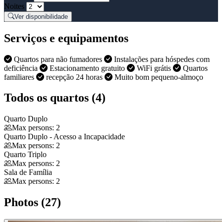
Noites
Ver disponibilidade
Serviços e equipamentos
Quartos para não fumadores
Instalações para hóspedes com
deficiência
Estacionamento gratuito
WiFi grátis
Quartos
familiares
recepção 24 horas
Muito bom pequeno-almoço
Todos os quartos (4)
Quarto Duplo
Max persons: 2
Quarto Duplo - Acesso a Incapacidade
Max persons: 2
Quarto Triplo
Max persons: 2
Sala de Família
Max persons: 2
Photos (27)