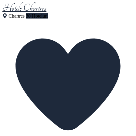
Hotels Chartres
Chartres
30 Hoteluri