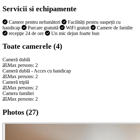
Servicii si echipamente
Camere pentru nefumători
Facilități pentru oaspeții cu
handicap
Parcare gratuită
WiFi gratuit
Camere de familie
recepţie 24 de ore
Un mic dejun foarte bun
Toate camerele (4)
Cameră dublă
Max persons: 2
Cameră dublă - Acces cu handicap
Max persons: 2
Cameră triplă
Max persons: 2
Camera familiei
Max persons: 2
Photos (27)