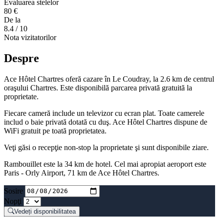
Evaluarea stelelor
80 €
De la
8.4
/ 10
Nota vizitatorilor
Despre
Ace Hôtel Chartres oferă cazare în Le Coudray, la 2.6 km de centrul
oraşului Chartres. Este disponibilă parcarea privată gratuită la
proprietate.
Fiecare cameră include un televizor cu ecran plat. Toate camerele
includ o baie privată dotată cu duş. Ace Hôtel Chartres dispune de
WiFi gratuit pe toată proprietatea.
Veţi găsi o recepţie non-stop la proprietate şi sunt disponibile ziare.
Rambouillet este la 34 km de hotel. Cel mai apropiat aeroport este
Paris - Orly Airport, 71 km de Ace Hôtel Chartres.
Sosire
Nopţi
Vedeți disponibilitatea