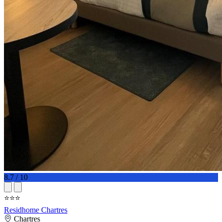
8.7 / 10
⭐⭐⭐
Residhome Chartres
Chartres