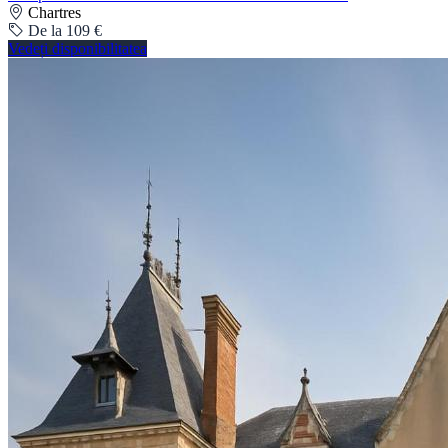
Chartres
De la 109 €
Vedeți disponibilitatea