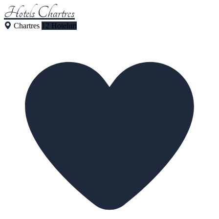
Hotels Chartres
Chartres
12 Hoteluri