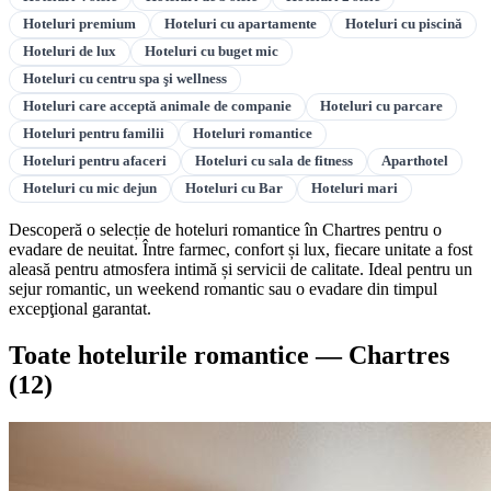
Hoteluri premium
Hoteluri cu apartamente
Hoteluri cu piscină
Hoteluri de lux
Hoteluri cu buget mic
Hoteluri cu centru spa şi wellness
Hoteluri care acceptă animale de companie
Hoteluri cu parcare
Hoteluri pentru familii
Hoteluri romantice
Hoteluri pentru afaceri
Hoteluri cu sala de fitness
Aparthotel
Hoteluri cu mic dejun
Hoteluri cu Bar
Hoteluri mari
Descoperă o selecție de hoteluri romantice în Chartres pentru o
evadare de neuitat. Între farmec, confort și lux, fiecare unitate a fost
aleasă pentru atmosfera intimă și servicii de calitate. Ideal pentru un
sejur romantic, un weekend romantic sau o evadare din timpul
excepţional garantat.
Toate hotelurile romantice — Chartres
(12)