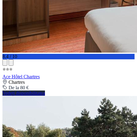
8.4 / 10
⭐⭐⭐
Ace Hôtel Chartres
Chartres
De la 80 €
Vedeți disponibilitatea