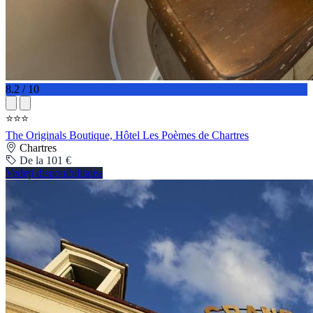
8.2 / 10
⭐⭐⭐
The Originals Boutique, Hôtel Les Poèmes de Chartres
Chartres
De la 101 €
Vedeți disponibilitatea