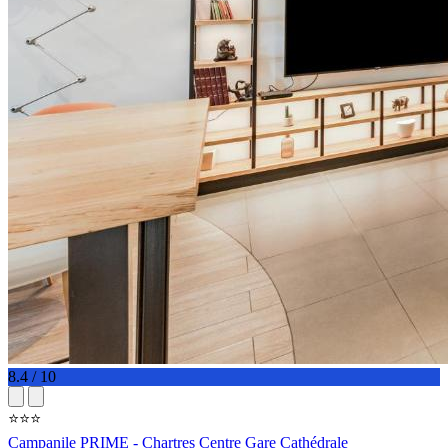
8.4 / 10
⭐⭐⭐
Campanile PRIME - Chartres Centre Gare Cathédrale