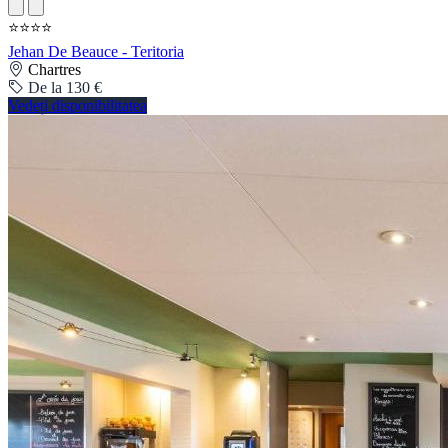
⭐⭐⭐⭐
Jehan De Beauce - Teritoria
Chartres
De la 130 €
Vedeți disponibilitatea