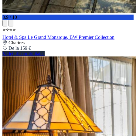
8.9 / 10
⭐⭐⭐⭐
Hotel & Spa Le Grand Monarque, BW Premier Collection
Chartres
De la 159 €
Vedeți disponibilitatea