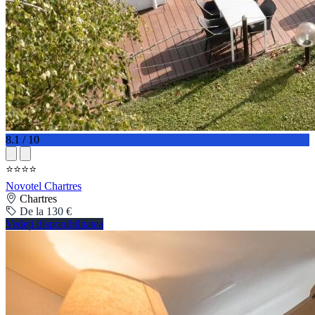
8.1 / 10
⭐⭐⭐⭐
Novotel Chartres
Chartres
De la 130 €
Vedeți disponibilitatea