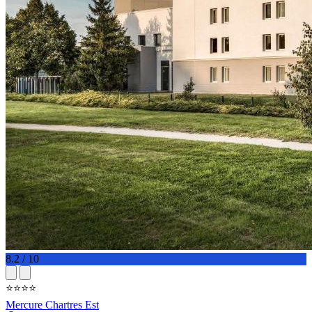
8.2 / 10
⭐⭐⭐⭐
Mercure Chartres Est