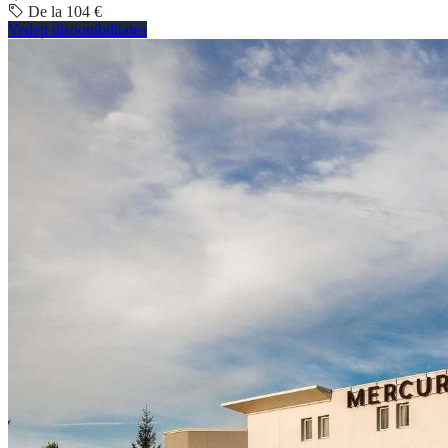
De la 104 €
Vedeți disponibilitatea