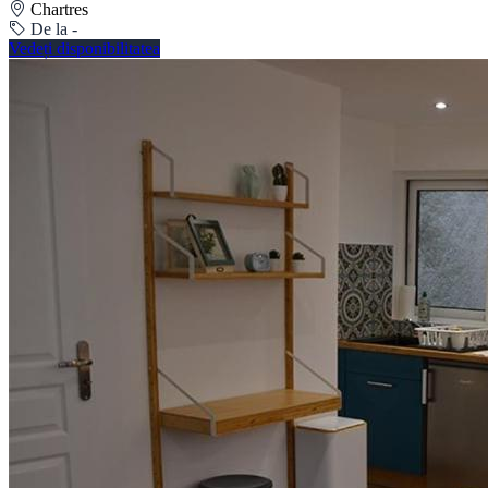
Chartres
De la -
Vedeți disponibilitatea