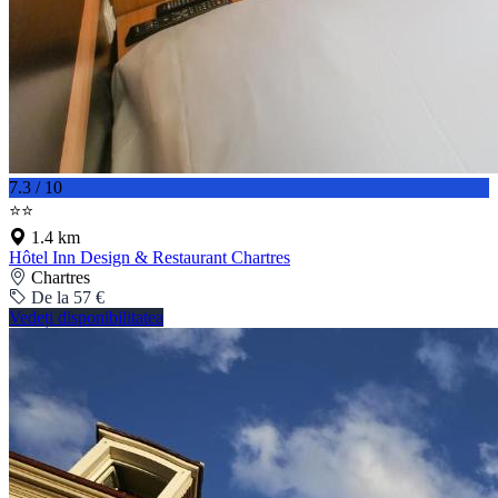
7.3 / 10
⭐⭐
1.4 km
Hôtel Inn Design & Restaurant Chartres
Chartres
De la 57 €
Vedeți disponibilitatea