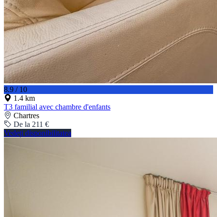
8.9 / 10
1.4 km
T3 familial avec chambre d'enfants
Chartres
De la 211 €
Vedeți disponibilitatea