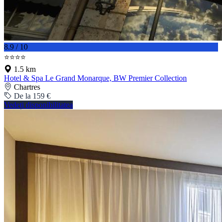
8.9 / 10
⭐⭐⭐⭐
1.5 km
Hotel & Spa Le Grand Monarque, BW Premier Collection
Chartres
De la 159 €
Vedeți disponibilitatea