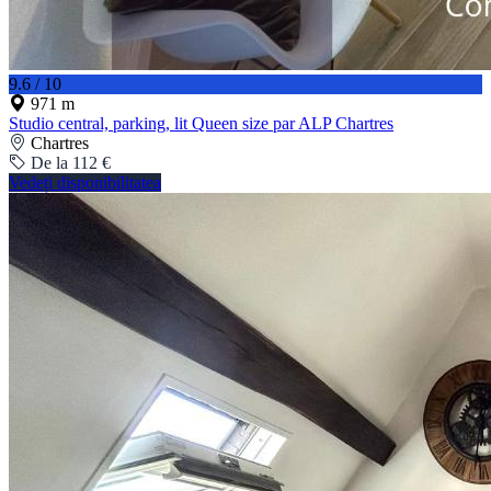
9.6 / 10
971 m
Studio central, parking, lit Queen size par ALP Chartres
Chartres
De la 112 €
Vedeți disponibilitatea