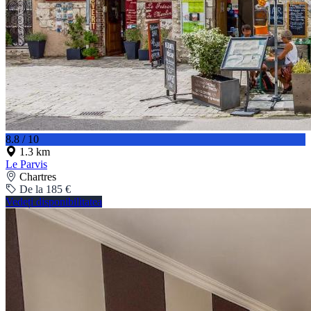
8.8 / 10
1.3 km
Le Parvis
Chartres
De la 185 €
Vedeți disponibilitatea