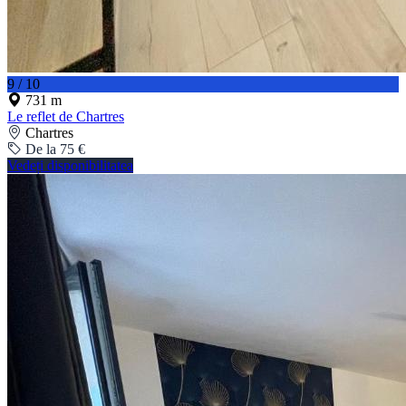
9 / 10
731 m
Le reflet de Chartres
Chartres
De la 75 €
Vedeți disponibilitatea