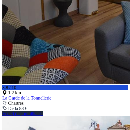
8.8 / 10
1.2 km
La Garde de la Tonnellerie
Chartres
De la 83 €
Vedeți disponibilitatea