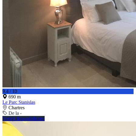
9.4 / 10
690 m
Le Parc Stanislas
Chartres
De la -
Vedeți disponibilitatea