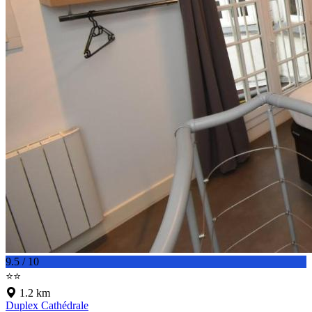
9.5 / 10
⭐⭐
1.2 km
Duplex Cathédrale