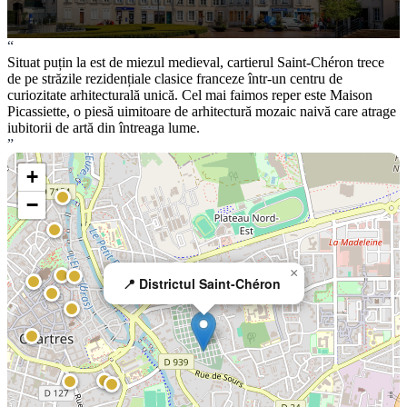
“
Situat puțin la est de miezul medieval, cartierul Saint-Chéron trece
de pe străzile rezidențiale clasice franceze într-un centru de
curiozitate arhitecturală unică. Cel mai faimos reper este Maison
Picassiette, o piesă uimitoare de arhitectură mozaic naivă care atrage
iubitorii de artă din întreaga lume.
”
+
−
×
📍 Districtul Saint-Chéron