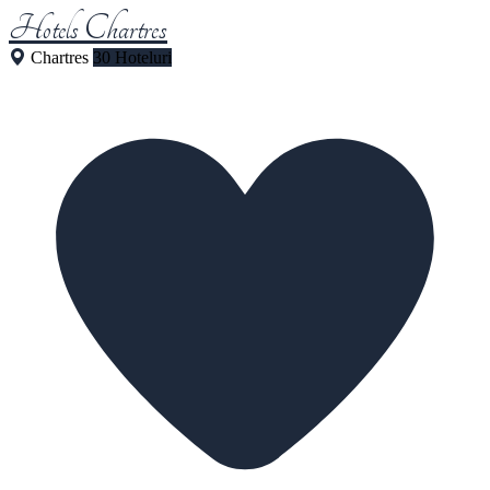
Hotels Chartres
Chartres
30 Hoteluri