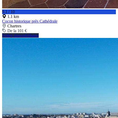
9.1 / 10
1.1 km
Cocon historique près Cathédrale
Chartres
De la 101 €
Vedeți disponibilitatea