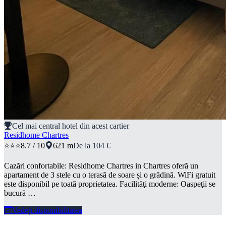
Cel mai central hotel din acest cartier
Residhome Chartres
⭐⭐⭐
8.7 / 10
621 m
De la 104 €
Cazări confortabile: Residhome Chartres in Chartres oferă un
apartament de 3 stele cu o terasă de soare și o grădină. WiFi gratuit
este disponibil pe toată proprietatea. Facilităţi moderne: Oaspeţii se
bucură …
Vedeți disponibilitatea