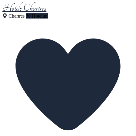
Hotels Chartres
Chartres
30 Hoteluri