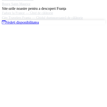
Bourg Saint-Maurice
Site-urile noastre pentru a descoperi Franța
J'adore la France — Ghid de călătorie
City Travelers Franţa — Ghidul dumneavoastră de călătorie
Vedeți disponibilitatea