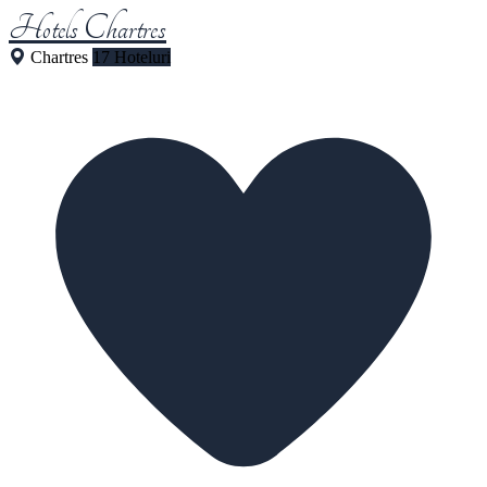
Hotels Chartres
Chartres
17 Hoteluri