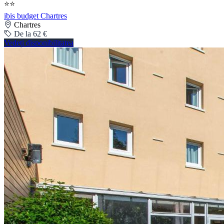
⭐⭐
ibis budget Chartres
Chartres
De la 62 €
Vedeți disponibilitatea