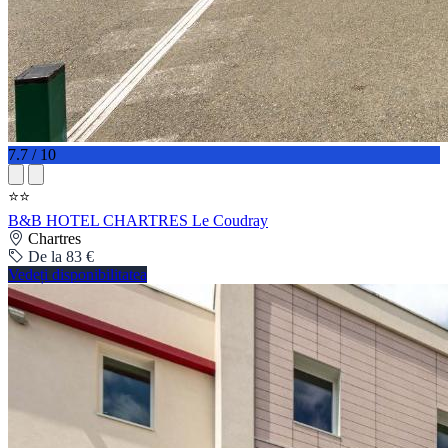
7.7 / 10
⭐⭐
B&B HOTEL CHARTRES Le Coudray
Chartres
De la 83 €
Vedeți disponibilitatea