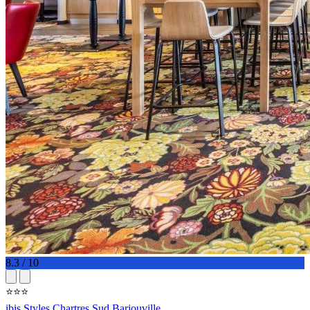
8.3 / 10
⭐⭐⭐
ibis Styles Chartres Sud Barjouville