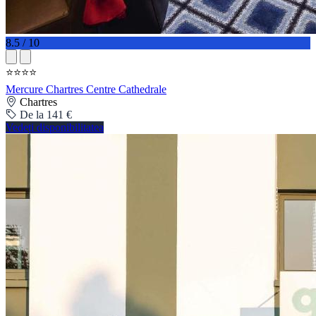
8.5 / 10
⭐⭐⭐⭐
Mercure Chartres Centre Cathedrale
Chartres
De la 141 €
Vedeți disponibilitatea