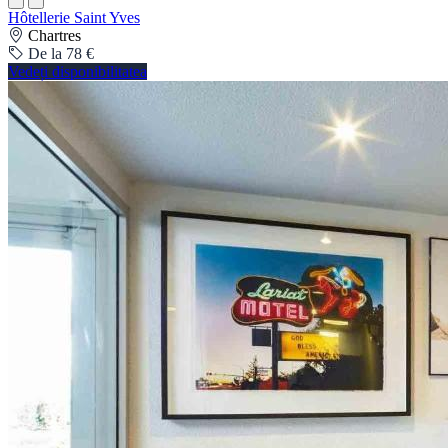
Hôtellerie Saint Yves
Chartres
De la 78 €
Vedeți disponibilitatea