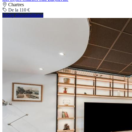
Chartres
De la 110 €
Vedeți disponibilitatea