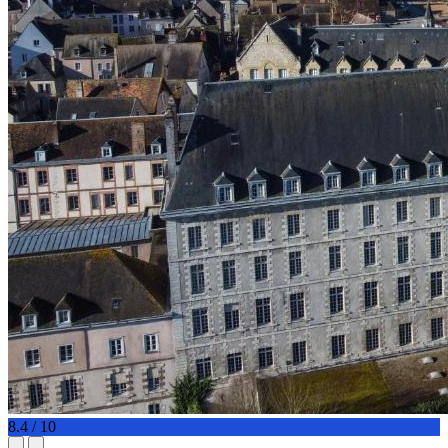
8.4 / 10