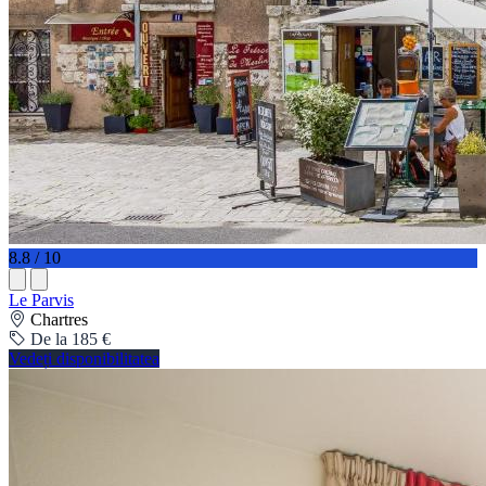
8.8 / 10
Le Parvis
Chartres
De la 185 €
Vedeți disponibilitatea