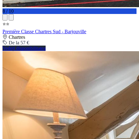
8 / 10
⭐⭐
Première Classe Chartres Sud - Barjouville
Chartres
De la 57 €
Vedeți disponibilitatea