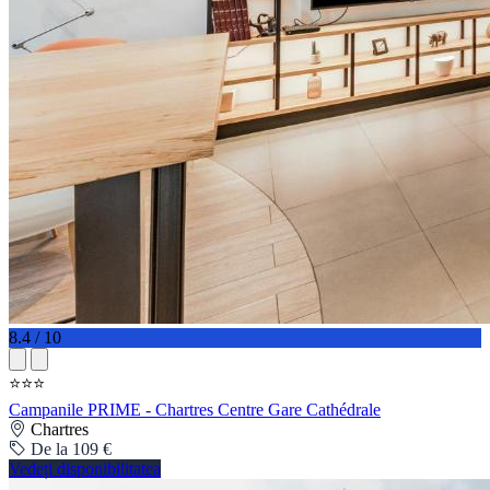
8.4 / 10
⭐⭐⭐
Campanile PRIME - Chartres Centre Gare Cathédrale
Chartres
De la 109 €
Vedeți disponibilitatea