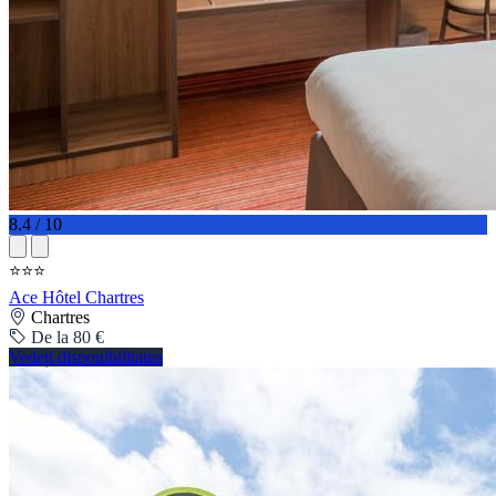
8.4 / 10
⭐⭐⭐
Ace Hôtel Chartres
Chartres
De la 80 €
Vedeți disponibilitatea