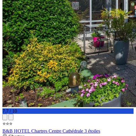
7.7 / 10
⭐⭐⭐
B&B HOTEL Chartres Centre Cathédrale 3 étoiles