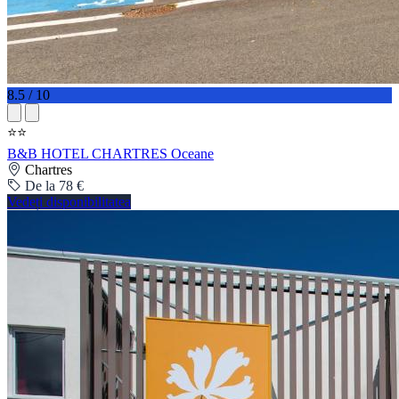
8.5 / 10
⭐⭐
B&B HOTEL CHARTRES Oceane
Chartres
De la 78 €
Vedeți disponibilitatea