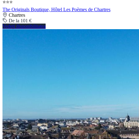
⭐⭐⭐
The Originals Boutique, Hôtel Les Poèmes de Chartres
Chartres
De la 101 €
Vedeți disponibilitatea