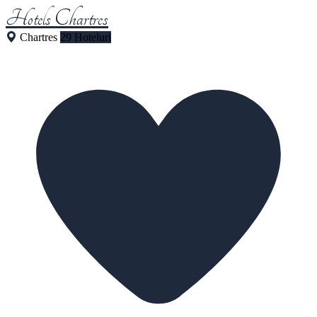
Hotels Chartres
Chartres
29 Hoteluri