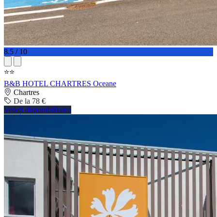
8.5 / 10
⭐⭐
B&B HOTEL CHARTRES Oceane
Chartres
De la 78 €
Vedeți disponibilitatea