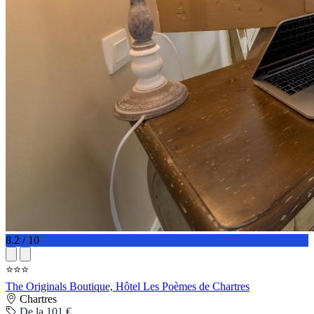
8.2 / 10
⭐⭐⭐
The Originals Boutique, Hôtel Les Poèmes de Chartres
Chartres
De la 101 €