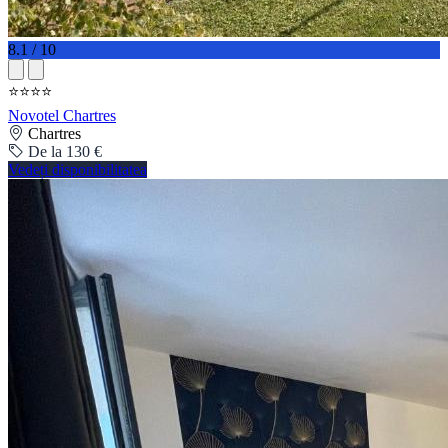
8.1 / 10
⭐⭐⭐⭐
Novotel Chartres
Chartres
De la 130 €
Vedeți disponibilitatea