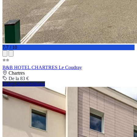
7.7 / 10
⭐⭐
B&B HOTEL CHARTRES Le Coudray
Chartres
De la 83 €
Vedeți disponibilitatea