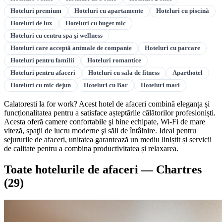
Hoteluri premium
Hoteluri cu apartamente
Hoteluri cu piscină
Hoteluri de lux
Hoteluri cu buget mic
Hoteluri cu centru spa şi wellness
Hoteluri care acceptă animale de companie
Hoteluri cu parcare
Hoteluri pentru familii
Hoteluri romantice
Hoteluri pentru afaceri
Hoteluri cu sala de fitness
Aparthotel
Hoteluri cu mic dejun
Hoteluri cu Bar
Hoteluri mari
Calatoresti la for work? Acest hotel de afaceri combină eleganța și
funcționalitatea pentru a satisface așteptările călătorilor profesioniști.
Acesta oferă camere confortabile şi bine echipate, Wi-Fi de mare
viteză, spaţii de lucru moderne şi săli de întâlnire. Ideal pentru
sejururile de afaceri, unitatea garantează un mediu liniștit și servicii
de calitate pentru a combina productivitatea și relaxarea.
Toate hotelurile de afaceri — Chartres
(29)