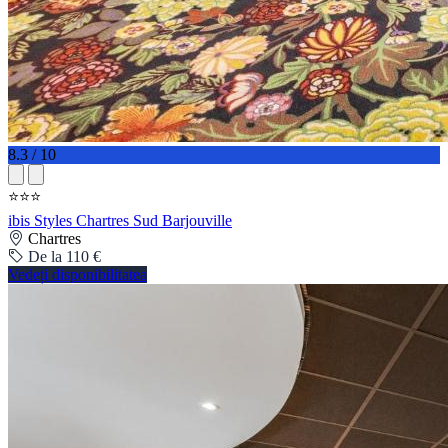
8.3 / 10
⭐⭐⭐
ibis Styles Chartres Sud Barjouville
Chartres
De la 110 €
Vedeți disponibilitatea