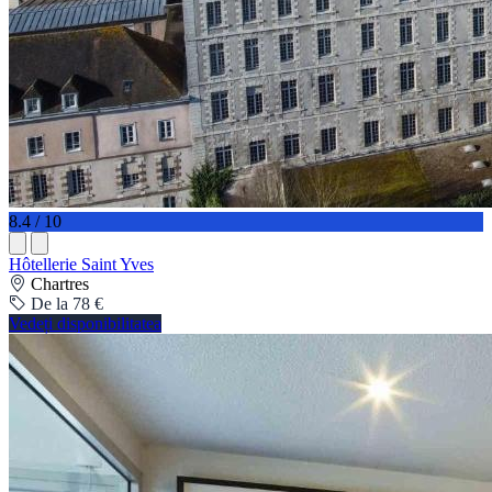
8.4 / 10
Hôtellerie Saint Yves
Chartres
De la 78 €
Vedeți disponibilitatea