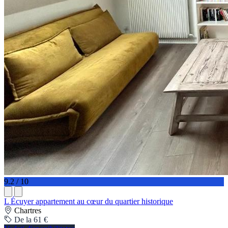
9.2 / 10
L Écuyer appartement au cœur du quartier historique
Chartres
De la 61 €