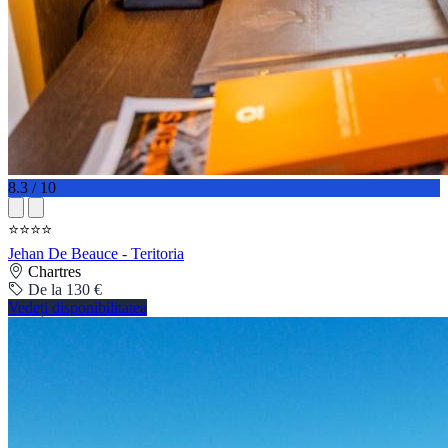
8.3 / 10
⭐⭐⭐⭐
Jehan De Beauce - Teritoria
Chartres
De la 130 €
Vedeți disponibilitatea