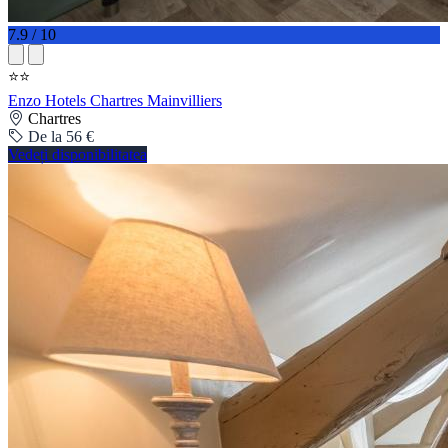
7.9 / 10
⭐⭐
Enzo Hotels Chartres Mainvilliers
Chartres
De la 56 €
Vedeți disponibilitatea