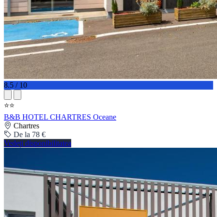
8.5 / 10
⭐⭐
B&B HOTEL CHARTRES Oceane
Chartres
De la 78 €
Vedeți disponibilitatea