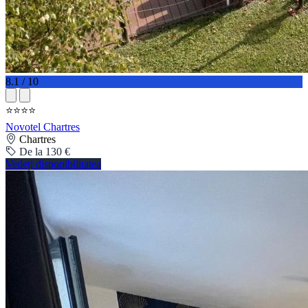
8.1 / 10
⭐⭐⭐⭐
Novotel Chartres
Chartres
De la 130 €
Vedeți disponibilitatea