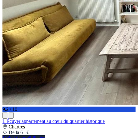
9.2 / 10
L Écuyer appartement au cœur du quartier historique
Chartres
De la 61 €
Vedeți disponibilitatea