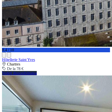
8.4 / 10
Hôtellerie Saint Yves
Chartres
De la 78 €
Vedeți disponibilitatea