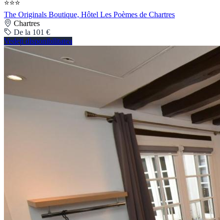
⭐⭐⭐
The Originals Boutique, Hôtel Les Poèmes de Chartres
Chartres
De la 101 €
Vedeți disponibilitatea