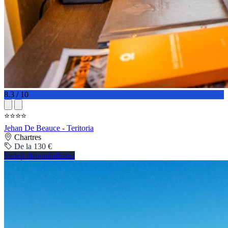
8.3 / 10
⭐⭐⭐⭐
Jehan De Beauce - Teritoria
Chartres
De la 130 €
Vedeți disponibilitatea