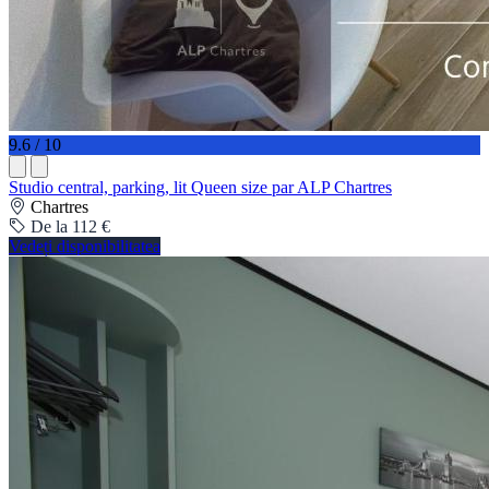
9.6 / 10
Studio central, parking, lit Queen size par ALP Chartres
Chartres
De la 112 €
Vedeți disponibilitatea