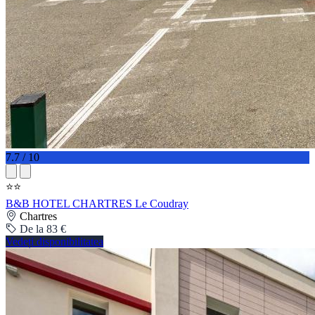
7.7 / 10
⭐⭐
B&B HOTEL CHARTRES Le Coudray
Chartres
De la 83 €
Vedeți disponibilitatea