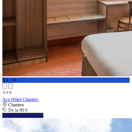
8.4 / 10
⭐⭐⭐
Ace Hôtel Chartres
Chartres
De la 80 €
Vedeți disponibilitatea