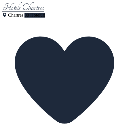
Hotels Chartres
Chartres
30 Hoteluri