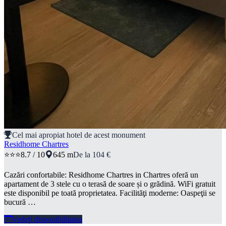
Cel mai apropiat hotel de acest monument
Residhome Chartres
⭐⭐⭐
8.7 / 10
645 m
De la 104 €
Cazări confortabile: Residhome Chartres in Chartres oferă un
apartament de 3 stele cu o terasă de soare și o grădină. WiFi gratuit
este disponibil pe toată proprietatea. Facilităţi moderne: Oaspeţii se
bucură …
Vedeți disponibilitatea