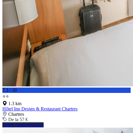
7.3 / 10
⭐⭐
1.3 km
Hôtel Inn Design & Restaurant Chartres
Chartres
De la 57 €
Vedeți disponibilitatea