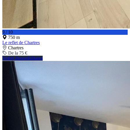
9 / 10
750 m
Le reflet de Chartres
Chartres
De la 75 €
Vedeți disponibilitatea