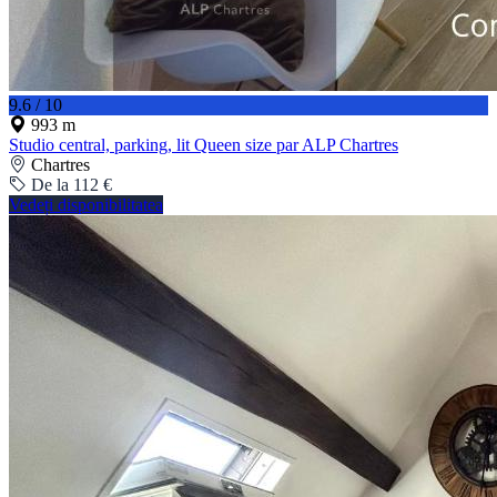
9.6 / 10
993 m
Studio central, parking, lit Queen size par ALP Chartres
Chartres
De la 112 €
Vedeți disponibilitatea