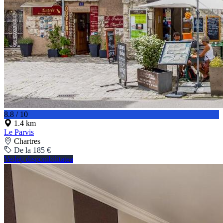
8.8 / 10
1.4 km
Le Parvis
Chartres
De la 185 €
Vedeți disponibilitatea