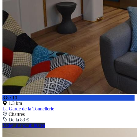
8.8 / 10
1.3 km
La Garde de la Tonnellerie
Chartres
De la 83 €
Vedeți disponibilitatea