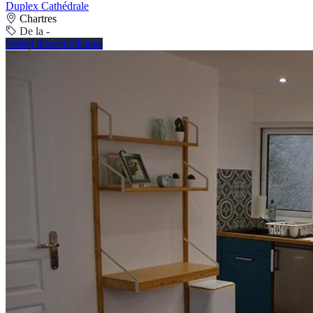
Duplex Cathédrale
Chartres
De la -
Vedeți disponibilitatea