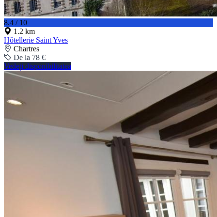
8.4 / 10
1.2 km
Hôtellerie Saint Yves
Chartres
De la 78 €
Vedeți disponibilitatea