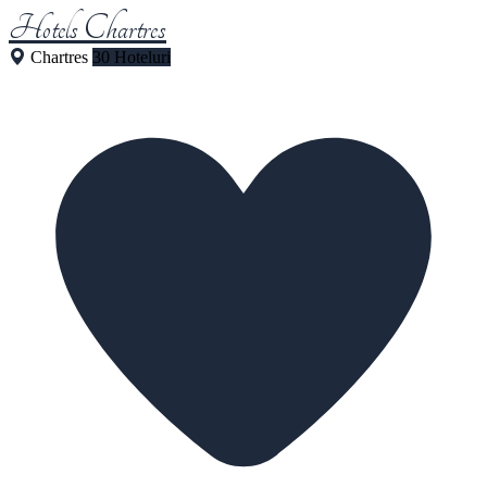
Hotels Chartres
Chartres
30 Hoteluri