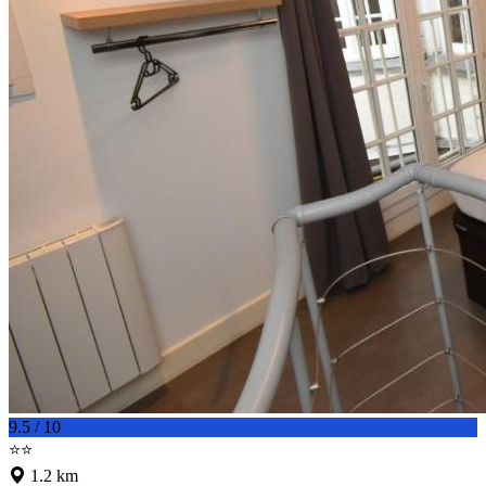
9.5 / 10
⭐⭐
1.2 km