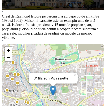
“
Creat de Raymond Isidore pe parcursul a aproape 30 de ani (între
1930 și 1962), Maison Picassiette este un exemplu unic de artă
naivă. Isidore a folosit aproximativ 15 tone de porţelan spart,
porţelanuri şi cioburi de sticlă pentru a acoperi fiecare suprafaţă a
casei sale, mobilier şi ziduri de grădină cu modele de mozaic
vibrante.
”
+
−
×
📍 Maison Picassiette