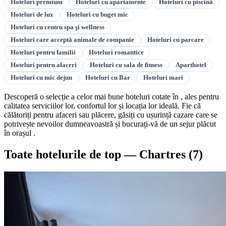
Hoteluri premium
Hoteluri cu apartamente
Hoteluri cu piscină
Hoteluri de lux
Hoteluri cu buget mic
Hoteluri cu centru spa şi wellness
Hoteluri care acceptă animale de companie
Hoteluri cu parcare
Hoteluri pentru familii
Hoteluri romantice
Hoteluri pentru afaceri
Hoteluri cu sala de fitness
Aparthotel
Hoteluri cu mic dejun
Hoteluri cu Bar
Hoteluri mari
Descoperă o selecție a celor mai bune hoteluri cotate în , ales pentru
calitatea serviciilor lor, confortul lor și locația lor ideală. Fie că
călătoriți pentru afaceri sau plăcere, găsiți cu ușurință cazare care se
potrivește nevoilor dumneavoastră și bucurați-vă de un sejur plăcut
în orașul .
Toate hotelurile de top — Chartres
(7)