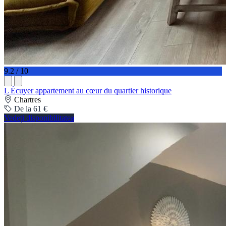
9.2 / 10
L Écuyer appartement au cœur du quartier historique
Chartres
De la 61 €
Vedeți disponibilitatea