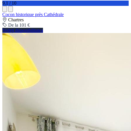
9.1 / 10
Cocon historique près Cathédrale
Chartres
De la 101 €
Vedeți disponibilitatea