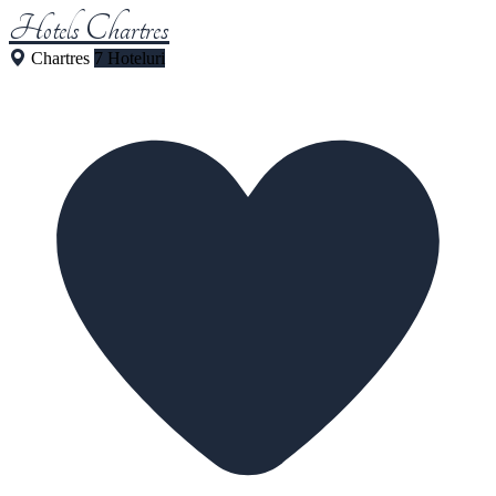
Hotels Chartres
Chartres
7 Hoteluri