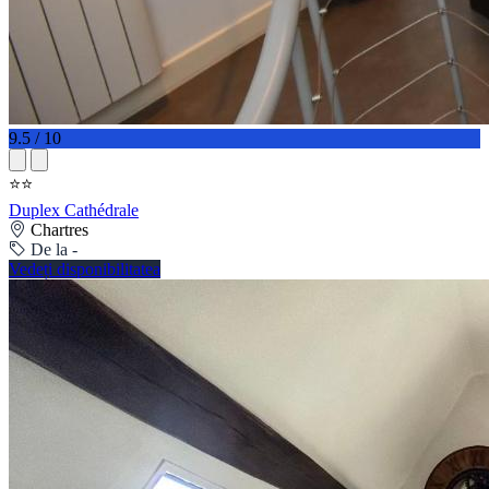
9.5 / 10
⭐⭐
Duplex Cathédrale
Chartres
De la -
Vedeți disponibilitatea