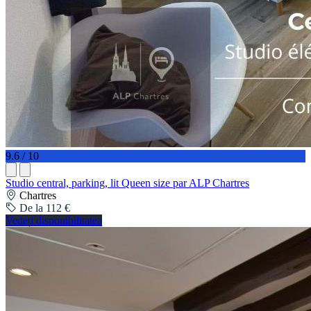
9.6 / 10
Studio central, parking, lit Queen size par ALP Chartres
Chartres
De la 112 €
Vedeți disponibilitatea