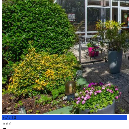
7.7 / 10
⭐⭐⭐