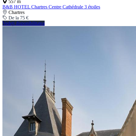
557 m
B&B HOTEL Chartres Centre Cathédrale 3 étoiles
Chartres
De la 75 €
Vedeți disponibilitatea