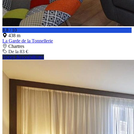
8.8 / 10
438 m
La Garde de la Tonnellerie
Chartres
De la 83 €
Vedeți disponibilitatea