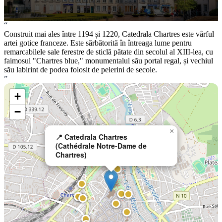
“
Construit mai ales între 1194 și 1220, Catedrala Chartres este vârful
artei gotice franceze. Este sărbătorită în întreaga lume pentru
remarcabilele sale ferestre de sticlă pătate din secolul al XIII-lea, cu
faimosul "Chartres blue," monumentalul său portal regal, și vechiul
său labirint de podea folosit de pelerini de secole.
”
+
−
×
📍 Catedrala Chartres
(Cathédrale Notre-Dame de
Chartres)