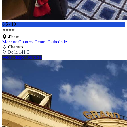
8.5 / 10
⭐⭐⭐⭐
470 m
Mercure Chartres Centre Cathedrale
Chartres
De la 141 €
Vedeți disponibilitatea