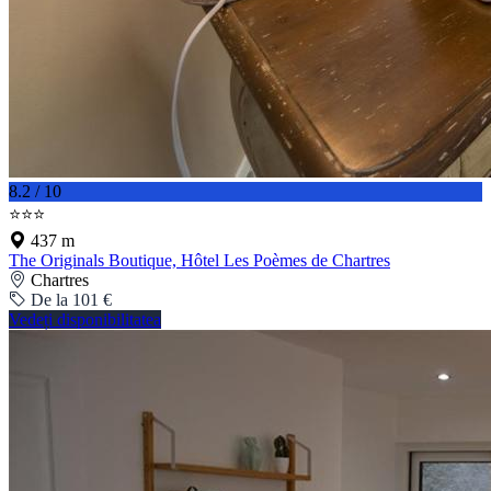
8.2 / 10
⭐⭐⭐
437 m
The Originals Boutique, Hôtel Les Poèmes de Chartres
Chartres
De la 101 €
Vedeți disponibilitatea