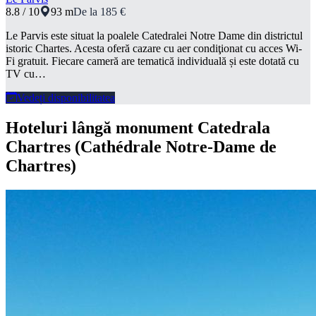
8.8 / 10
93 m
De la 185 €
Le Parvis este situat la poalele Catedralei Notre Dame din districtul
istoric Chartes. Acesta oferă cazare cu aer condiţionat cu acces Wi-
Fi gratuit. Fiecare cameră are tematică individuală și este dotată cu
TV cu…
Vedeți disponibilitatea
Hoteluri lângă monument Catedrala
Chartres (Cathédrale Notre-Dame de
Chartres)