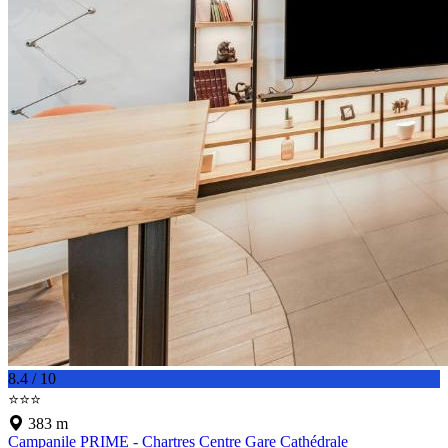
8.4 / 10
⭐⭐⭐
383 m
Campanile PRIME - Chartres Centre Gare Cathédrale