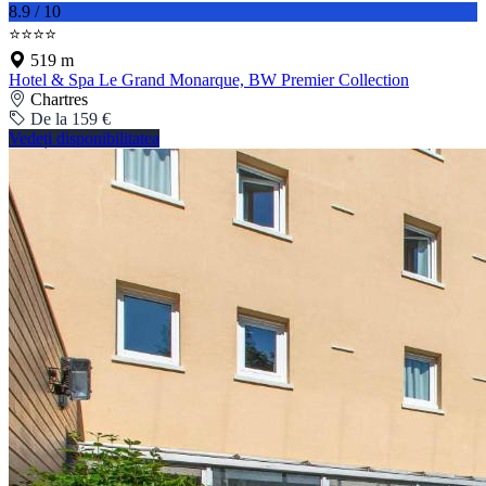
8.9 / 10
⭐⭐⭐⭐
519 m
Hotel & Spa Le Grand Monarque, BW Premier Collection
Chartres
De la 159 €
Vedeți disponibilitatea