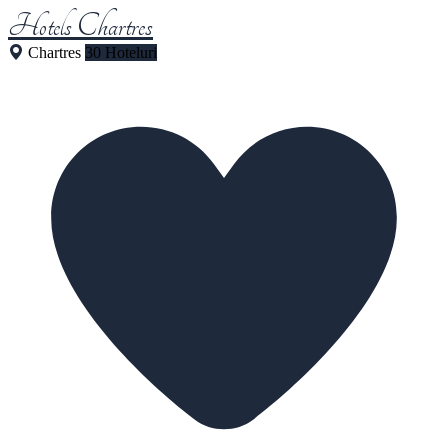
Hotels Chartres
Chartres
30 Hoteluri