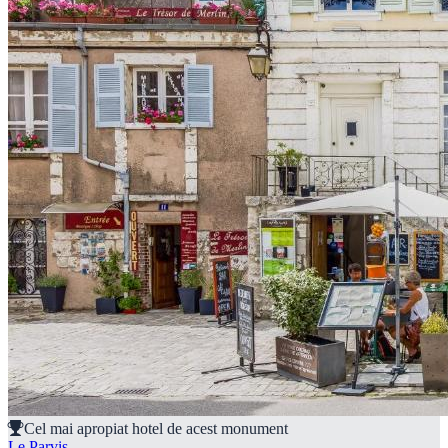
Cel mai apropiat hotel de acest monument
Le Parvis