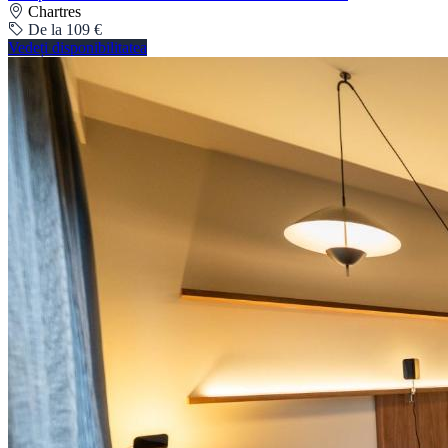
Chartres
De la 109 €
Vedeți disponibilitatea