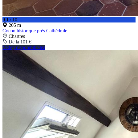
9.1 / 10
205 m
Cocon historique près Cathédrale
Chartres
De la 101 €
Vedeți disponibilitatea