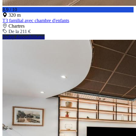
8.9 / 10
320 m
T3 familial avec chambre d'enfants
Chartres
De la 211 €
Vedeți disponibilitatea