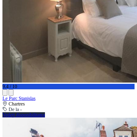
9.4 / 10
Le Parc Stanislas
Chartres
De la -
Vedeți disponibilitatea