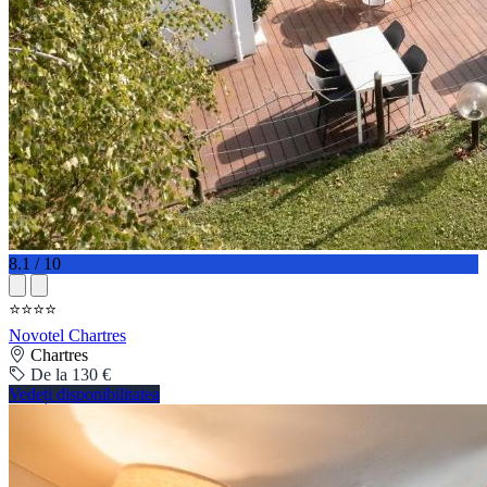
8.1 / 10
⭐⭐⭐⭐
Novotel Chartres
Chartres
De la 130 €
Vedeți disponibilitatea