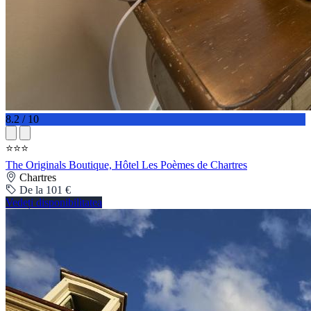
8.2 / 10
⭐⭐⭐
The Originals Boutique, Hôtel Les Poèmes de Chartres
Chartres
De la 101 €
Vedeți disponibilitatea