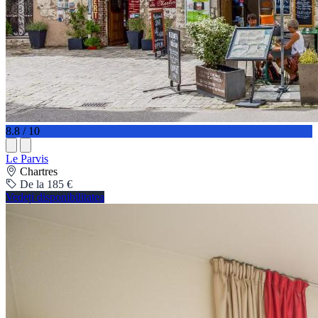
8.8 / 10
Le Parvis
Chartres
De la 185 €
Vedeți disponibilitatea