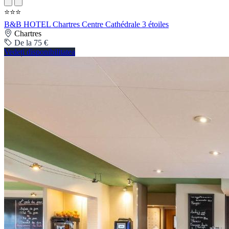
⭐⭐⭐
B&B HOTEL Chartres Centre Cathédrale 3 étoiles
Chartres
De la 75 €
Vedeți disponibilitatea