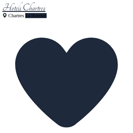
Hotels Chartres
Chartres
14 Hoteluri