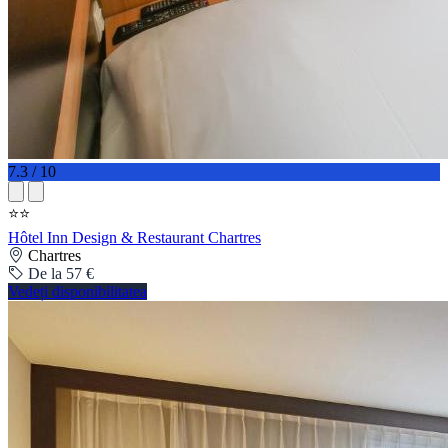
7.3 / 10
⭐⭐
Hôtel Inn Design & Restaurant Chartres
Chartres
De la 57 €
Vedeți disponibilitatea