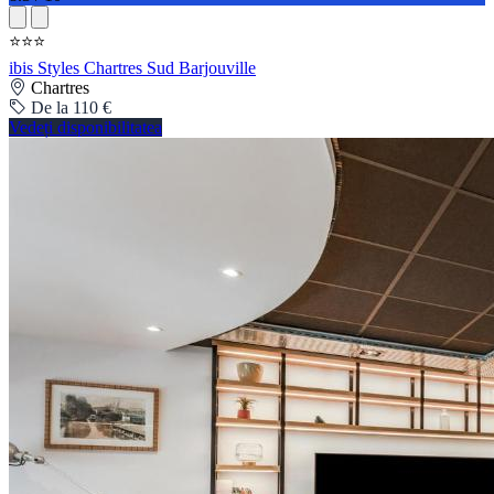
⭐⭐⭐
ibis Styles Chartres Sud Barjouville
Chartres
De la 110 €
Vedeți disponibilitatea