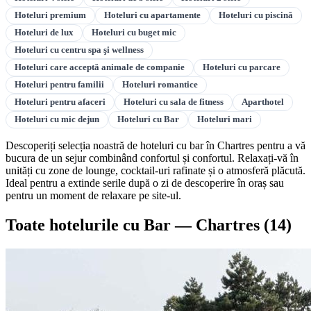
Hoteluri premium
Hoteluri cu apartamente
Hoteluri cu piscină
Hoteluri de lux
Hoteluri cu buget mic
Hoteluri cu centru spa şi wellness
Hoteluri care acceptă animale de companie
Hoteluri cu parcare
Hoteluri pentru familii
Hoteluri romantice
Hoteluri pentru afaceri
Hoteluri cu sala de fitness
Aparthotel
Hoteluri cu mic dejun
Hoteluri cu Bar
Hoteluri mari
Descoperiți selecția noastră de hoteluri cu bar în Chartres pentru a vă
bucura de un sejur combinând confortul și confortul. Relaxați-vă în
unități cu zone de lounge, cocktail-uri rafinate și o atmosferă plăcută.
Ideal pentru a extinde serile după o zi de descoperire în oraș sau
pentru un moment de relaxare pe site-ul.
Toate hotelurile cu Bar — Chartres
(14)