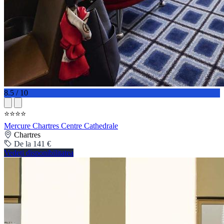
8.5 / 10
⭐⭐⭐⭐
Mercure Chartres Centre Cathedrale
Chartres
De la 141 €
Vedeți disponibilitatea