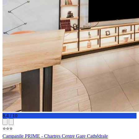
8.4 / 10
⭐⭐⭐
Campanile PRIME - Chartres Centre Gare Cathédrale