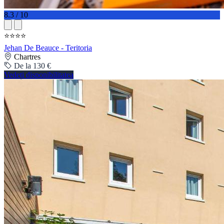
8.3 / 10
⭐⭐⭐⭐
Jehan De Beauce - Teritoria
Chartres
De la 130 €
Vedeți disponibilitatea